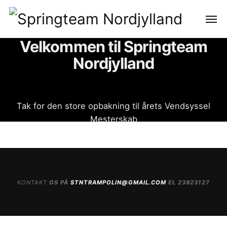
Velkommen til Springteam
Nordjylland
Tak for den store opbakning til årets Vendsyssel
Mesterskab
KONTAKT
OS PÅ
STNTRAMPOLIN@GMAIL.COM
EL 23923127